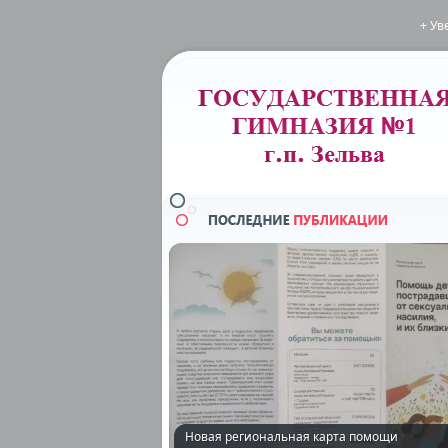
+ Ув
Новая региональная карта помощи