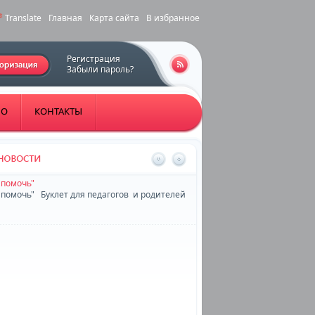
Translate
Главная
Карта сайта
В избранное
Регистрация
Забыли пароль?
НО
КОНТАКТЫ
 помочь"
 помочь" Буклет для педагогов и родителей