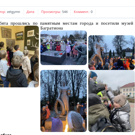
тор:
zelgymn
Дата:
Просмотры:
544
Коммент.:
0
ята прошлись по памятным местам города и посетили музей
Багратиона