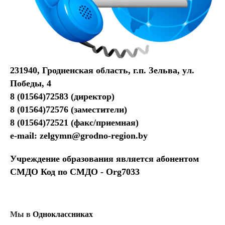
231940, Гродненская область, г.п. Зельва, ул.
Победы, 4
8 (01564)72583 (директор)
8 (01564)72576 (заместители)
8 (01564)72521 (факс/приемная)
e-mail:
zelgymn@grodno-region.by
Учреждение образования является абонентом
СМДО Код по СМДО - Org7033
Мы в
Одноклассниках