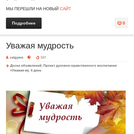
МЫ ПЕРЕШЛИ НА НОВЫЙ
САЙТ
Подробнее
0
Уважая мудрость
zelgymn
597
Доска объявлений
,
Проект духовно-нравственного воспитания
«Уважая му
,
6 день