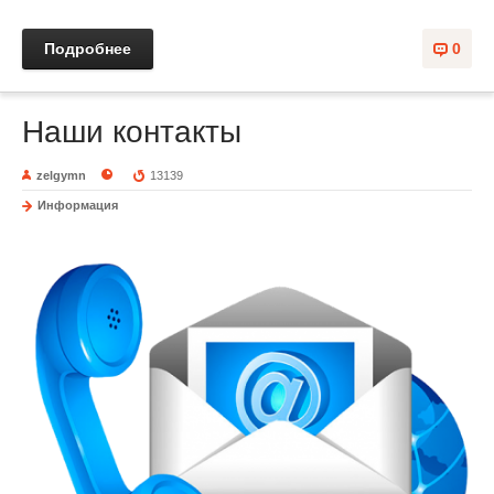
Подробнее
0
Наши контакты
zelgymn
13139
Информация