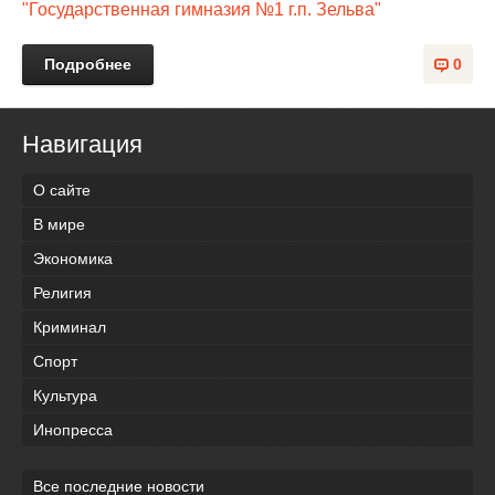
"Государственная гимназия №1 г.п. Зельва"
Подробнее
0
Навигация
О сайте
В мире
Экономика
Религия
Криминал
Спорт
Культура
Инопресса
Все последние новости