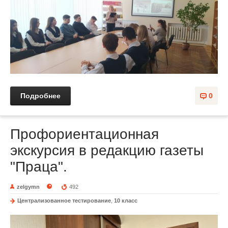
Подробнее
0
Профориентационная
экскурсия в редакцию газеты
"Праца".
zelgymn
492
Централизованное тестирование
,
10 класс