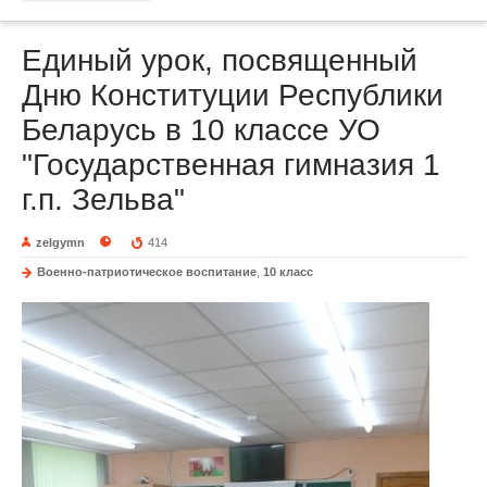
Единый урок, посвященный
Дню Конституции Республики
Беларусь в 10 классе УО
"Государственная гимназия 1
г.п. Зельва"
zelgymn
414
Военно-патриотическое воспитание
,
10 класс