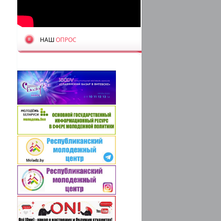
НАШ
ОПРОС