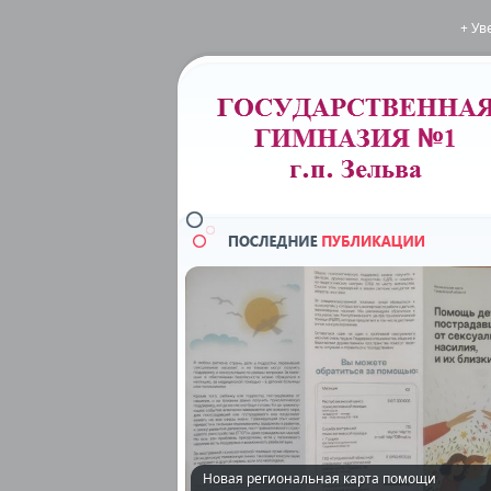
+ Ув
Новая региональная карта помощи