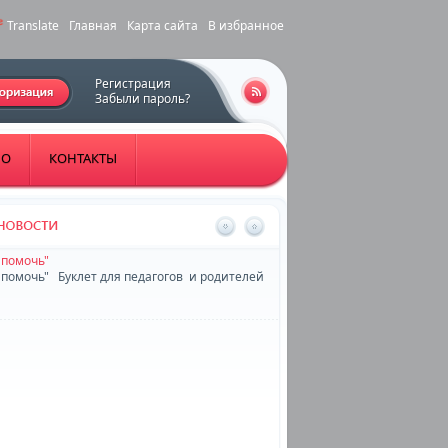
Translate
Главная
Карта сайта
В избранное
Регистрация
Забыли пароль?
НО
КОНТАКТЫ
 помочь"
 помочь" Буклет для педагогов и родителей