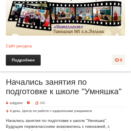
Сайт ресурса
Подробнее
0
Начались занятия по
подготовке к школе "Умняшка"
zelgymn
345
6 день
,
Центр по работе с одаренными учащимися
Начались занятия по подготовке к школе "Умняшка".
Будущие первоклассники знакомились с гимназией, с