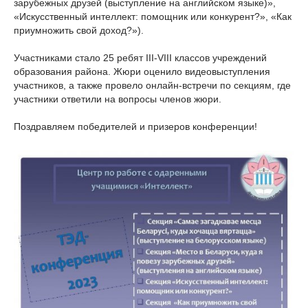
зарубежных друзей (выступление на английском языке)»,
«Искусственный интеллект: помощник или конкурент?», «Как
приумножить свой доход?»).
Участниками стало 25 ребят III-VIII классов учреждений
образования района. Жюри оценило видеовыступления
участников, а также провело онлайн-встречи по секциям, где
участники ответили на вопросы членов жюри.
Поздравляем победителей и призеров конференции!