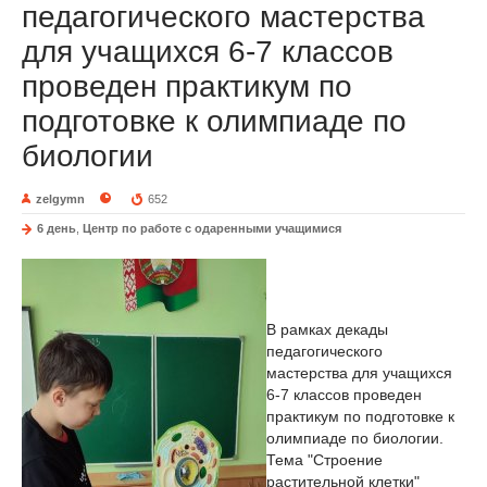
педагогического мастерства
для учащихся 6-7 классов
проведен практикум по
подготовке к олимпиаде по
биологии
zelgymn
652
6 день
,
Центр по работе с одаренными учащимися
В рамках декады
педагогического
мастерства для учащихся
6-7 классов проведен
практикум по подготовке к
олимпиаде по биологии.
Тема "Строение
растительной клетки"