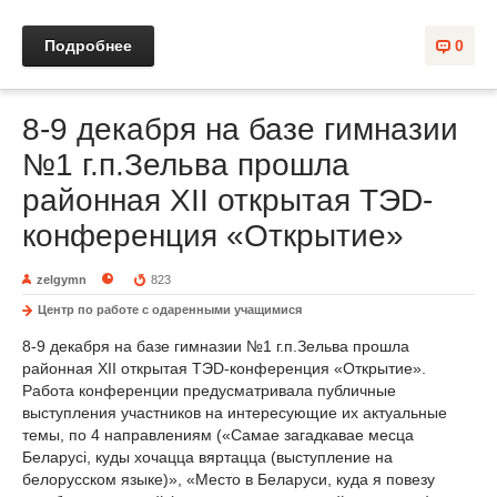
Подробнее
0
8-9 декабря на базе гимназии
№1 г.п.Зельва прошла
районная ХІI открытая ТЭD-
конференция «Открытие»
zelgymn
823
Центр по работе с одаренными учащимися
8-9 декабря на базе гимназии №1 г.п.Зельва прошла
районная ХІI открытая ТЭD-конференция «Открытие».
Работа конференции предусматривала публичные
выступления участников на интересующие их актуальные
темы, по 4 направлениям («Самае загадкавае месца
Беларусі, куды хочацца вяртацца (выступление на
белорусском языке)», «Место в Беларуси, куда я повезу