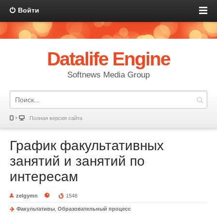
Войти
Datalife Engine
Softnews Media Group
Полная версия сайта
График факультативных
занятий и занятий по
интересам
zelgymn
1548
Факультативы
,
Образовательный процесс