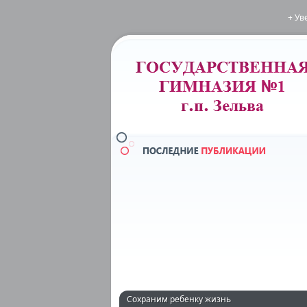
+ Ув
Сохраним ребенку жизнь