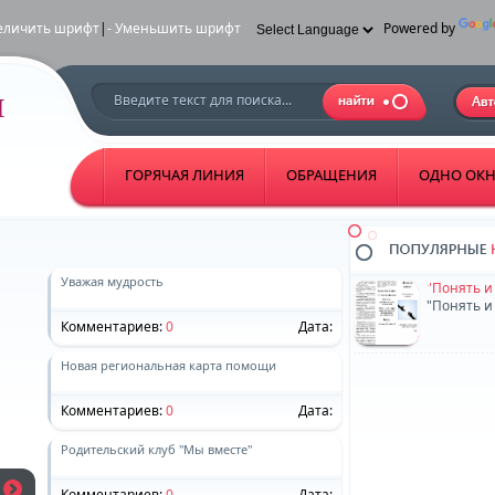
еличить шрифт
|
- Уменьшить шрифт
Powered by
ГОРЯЧАЯ ЛИНИЯ
ОБРАЩЕНИЯ
ОДНО ОК
Уважая мудрость
Комментариев:
0
Дата:
Новая региональная карта помощи
Комментариев:
0
Дата:
Родительский клуб "Мы вместе"
Комментариев:
0
Дата: