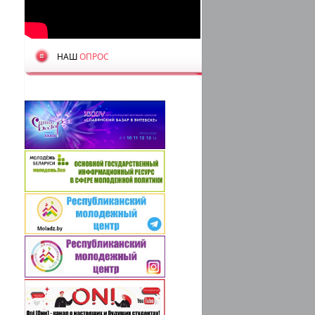
НАШ
ОПРОС