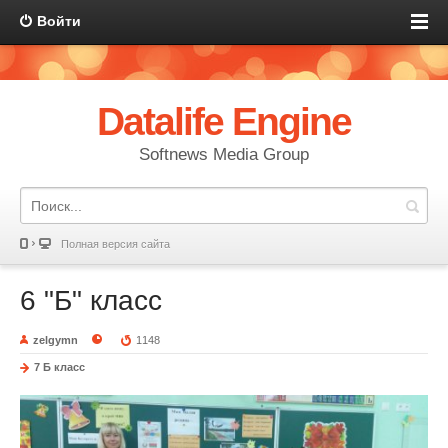
Войти
Datalife Engine
Softnews Media Group
Полная версия сайта
6 "Б" класс
zelgymn
1148
7 Б класс