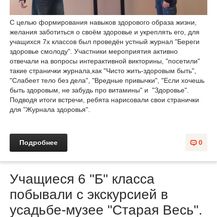
С целью формирования навыков здорового образа жизни,
желания заботиться о своём здоровье и укреплять его, для
учащихся 7х классов был проведён устный журнал "Береги
здоровье смолоду". Участники мероприятия активно
отвечали на вопросы интерактивной викторины, "посетили"
такие странички журнала,как "Чисто жить-здоровым быть",
"Слабеет тело без дела", "Вредные привычки", "Если хочешь
быть здоровым, не забудь про витамины" и "Здоровье".
Подводя итоги встречи, ребята нарисовали свои странички
для "Журнала здоровья".
Подробнее
0
Учащиеся 6 "Б" класса
побывали с экскурсией в
усадьбе-музее "Старая Весь".