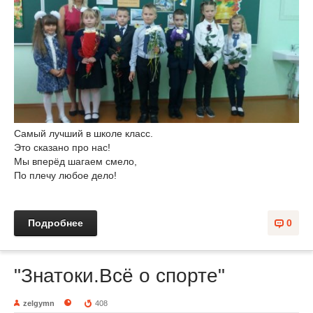
Самый лучший в школе класс.
Это сказано про нас!
Мы вперёд шагаем смело,
По плечу любое дело!
Подробнее
0
"Знатоки.Всё о спорте"
zelgymn
408