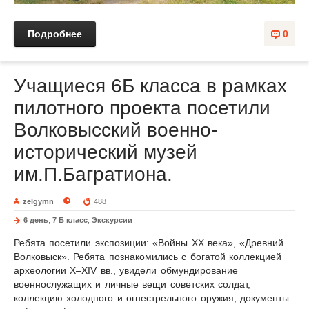
Подробнее
0
Учащиеся 6Б класса в рамках
пилотного проекта посетили
Волковысский военно-
исторический музей
им.П.Багратиона.
zelgymn
488
6 день
,
7 Б класс
,
Экскурсии
Ребята посетили экспозиции: «Войны XX века», «Древний
Волковыск». Ребята познакомились с богатой коллекцией
археологии X–XIV вв., увидели обмундирование
военнослужащих и личные вещи советских солдат,
коллекцию холодного и огнестрельного оружия, документы