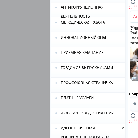
АНТИКОРРУПЦИОННАЯ
ДЕЯТЕЛЬНОСТЬ
Ав
МЕТОДИЧЕСКАЯ РАБОТА
Уча
Ре
ИННОВАЦИОННЫЙ ОПЫТ
поз
заг
ПРИЁМНАЯ КАМПАНИЯ
ГОРДИМСЯ ВЫПУСКНИКАМИ
ПРОФСОЮЗНАЯ СТРАНИЧКА
Под
ПЛАТНЫЕ УСЛУГИ
ФОТОГАЛЕРЕЯ ДОСТИЖЕНИЙ
ИДЕОЛОГИЧЕСКАЯ И
ВОСПИТАТЕЛЬНАЯ РАБОТА