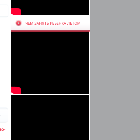
ЧЕМ ЗАНЯТЬ РЕБЕНКА ЛЕТОМ
с
о-