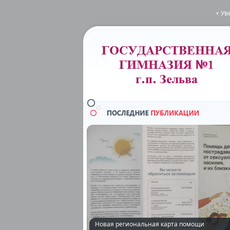
+ Ув
Новая региональная карта помощи