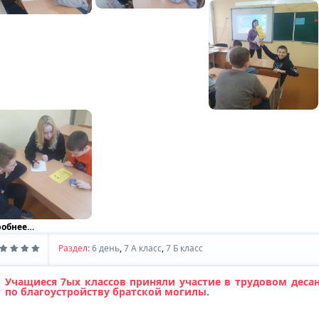
робнее…
Раздел:
6 день
,
7 A класс
,
7 Б класс
Учащиеся 7ых классов приняли участие в трудовом деса
по благоустройству братской могилы.