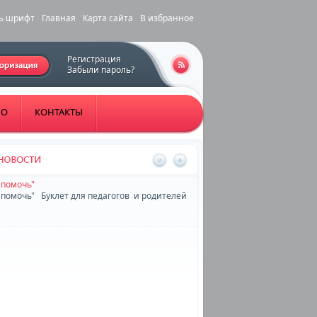
ь шрифт
Главная
Карта сайта
В избранное
Регистрация
Забыли пароль?
НО
КОНТАКТЫ
 помочь"
 помочь" Буклет для педагогов и родителей