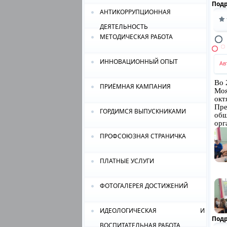
Под
АНТИКОРРУПЦИОННАЯ
ДЕЯТЕЛЬНОСТЬ
МЕТОДИЧЕСКАЯ РАБОТА
ИННОВАЦИОННЫЙ ОПЫТ
Ав
Во 
ПРИЁМНАЯ КАМПАНИЯ
Моя
окт
Пр
ГОРДИМСЯ ВЫПУСКНИКАМИ
общ
орг
ПРОФСОЮЗНАЯ СТРАНИЧКА
ПЛАТНЫЕ УСЛУГИ
ФОТОГАЛЕРЕЯ ДОСТИЖЕНИЙ
ИДЕОЛОГИЧЕСКАЯ И
Под
ВОСПИТАТЕЛЬНАЯ РАБОТА