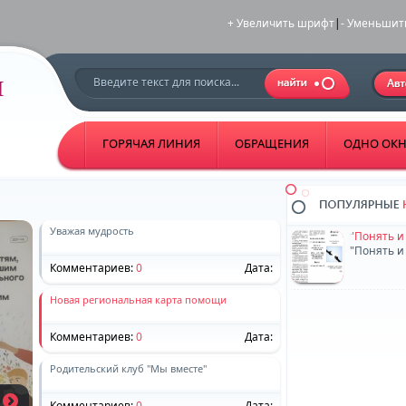
+ Увеличить шрифт
|
- Уменьшит
ГОРЯЧАЯ ЛИНИЯ
ОБРАЩЕНИЯ
ОДНО ОК
Уважая мудрость
"Понять и
"Понять и
Комментариев:
0
Дата:
Новая региональная карта помощи
Комментариев:
0
Дата:
Родительский клуб "Мы вместе"
Комментариев:
0
Дата: