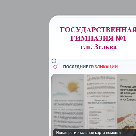
Новая региональная карта помощи