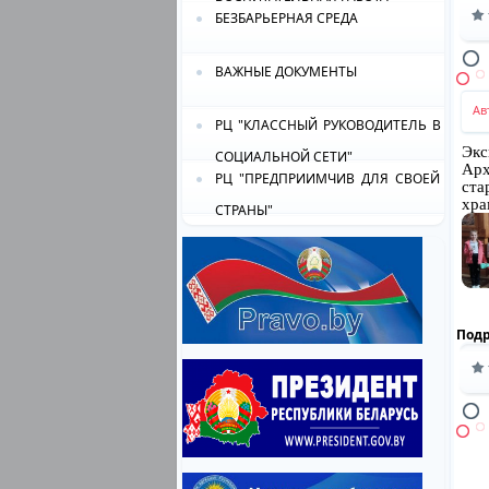
БЕЗБАРЬЕРНАЯ СРЕДА
ВАЖНЫЕ ДОКУМЕНТЫ
Ав
РЦ "КЛАССНЫЙ РУКОВОДИТЕЛЬ В
Экс
СОЦИАЛЬНОЙ СЕТИ"
Арх
РЦ "ПРЕДПРИИМЧИВ ДЛЯ СВОЕЙ
ста
хра
СТРАНЫ"
Под