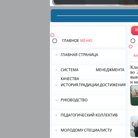
ГЛАВНОЕ
МЕНЮ
ГЛАВНАЯ СТРАНИЦА
Ав
Кла
СИСТЕМА МЕНЕДЖМЕНТА
во 
выя
КАЧЕСТВА
и н
ИСТОРИЯ.ТРАДИЦИИ.ДОСТИЖЕНИЯ.
РУКОВОДСТВО
ПЕДАГОГИЧЕСКИЙ КОЛЛЕКТИВ
МОЛОДОМУ СПЕЦИАЛИСТУ