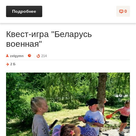
Подробнее
0
Квест-игра "Беларусь
военная"
zelgymn
214
2 Б