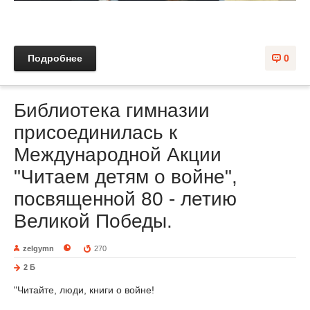
Подробнее
0
Библиотека гимназии
присоединилась к
Международной Акции
"Читаем детям о войне",
посвященной 80 - летию
Великой Победы.
zelgymn
270
2 Б
"Читайте, люди, книги о войне!