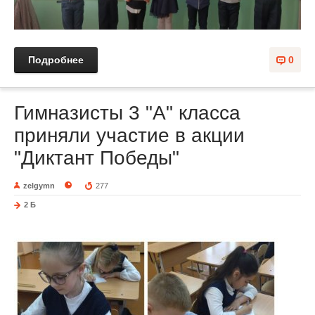
Подробнее
0
Гимназисты 3 "А" класса
приняли участие в акции
"Диктант Победы"
zelgymn
277
2 Б