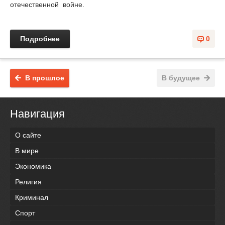
отечественной войне.
Подробнее
0
В прошлое
В будущее
Навигация
О сайте
В мире
Экономика
Религия
Криминал
Спорт