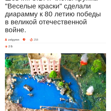
"Веселые краски" сделали
диарамму к 80 летию победы
в великой отечественной
войне.
zelgymn
258
2 Б