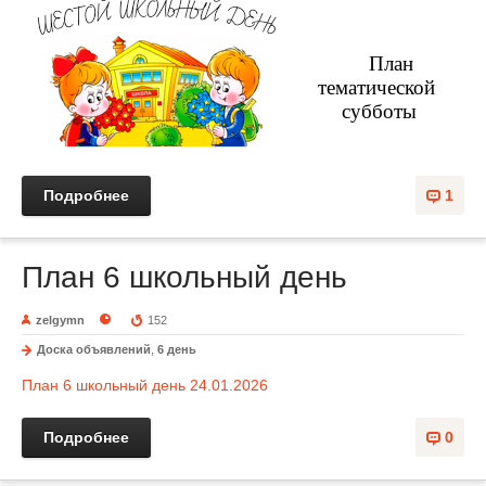
План 
тематической 
субботы
Подробнее
1
План 6 школьный день
zelgymn
152
Доска объявлений
,
6 день
План 6 школьный день 24.01.2026
Подробнее
0