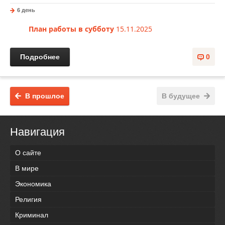
6 день
План работы в субботу
15.11.2025
Подробнее
0
В прошлое
В будущее
Навигация
О сайте
В мире
Экономика
Религия
Криминал