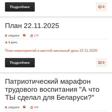
Подробнее
0
План 22.11.2025
zelgymn
174
6 день
План мероприятий в шестой школьный день 22.11.2025
Подробнее
0
Патриотический марафон
трудового воспитания "А что
ТЫ сделал для Беларуси?"
zelgymn
445