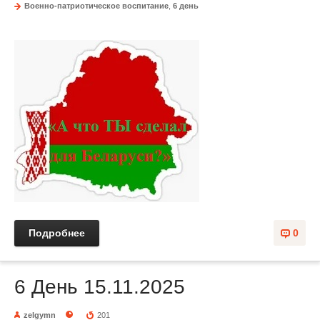
Военно-патриотическое воспитание
,
6 день
Подробнее
0
6 День 15.11.2025
zelgymn
201