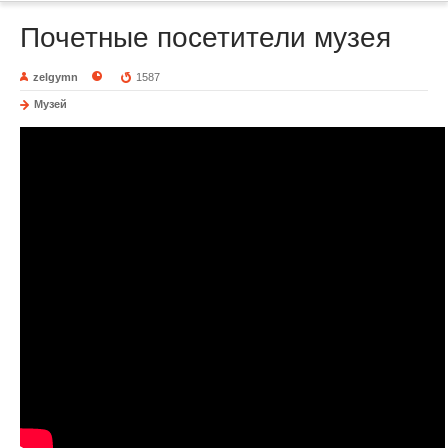
Почетные посетители музея
zelgymn
1587
Музей