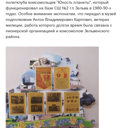
политклуба комсомольцев "Юность планеты", который
функционировал на базе СШ №2 г.п.Зельва в 1980-90-х
годах. Особое внимание экспонатам, что передал в музей
подполковник Антон Владимирович Карпович, ветеран
милиции, работа которого долгое время была связана с
пионерской организацией и комсомолом Зельвенского
района.