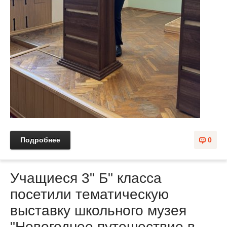
Подробнее
0
Учащиеся 3" Б" класса
посетили тематическую
выставку школьного музея
"Новогоднее путешествие в