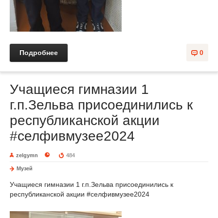
Подробнее
0
Учащиеся гимназии 1
г.п.Зельва присоединились к
республиканской акции
#селфивмузее2024
zelgymn
484
Музей
Учащиеся гимназии 1 г.п.Зельва присоединились к
республиканской акции #селфивмузее2024