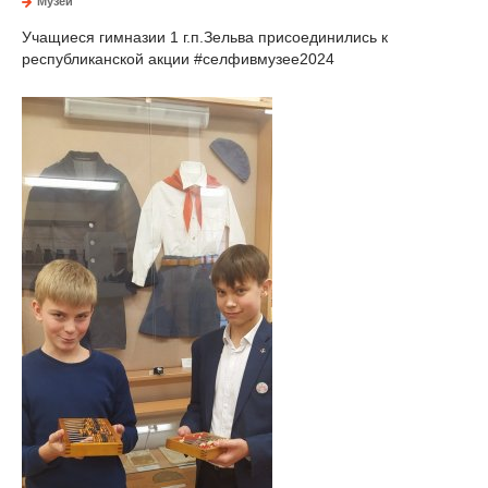
Музей
Учащиеся гимназии 1 г.п.Зельва присоединились к
республиканской акции #селфивмузее2024