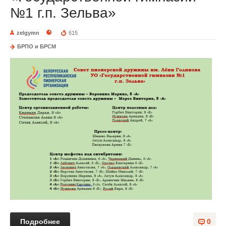
№1 г.п. Зельва»
zelgymn
615
БРПО и БРСМ
Подробнее
0