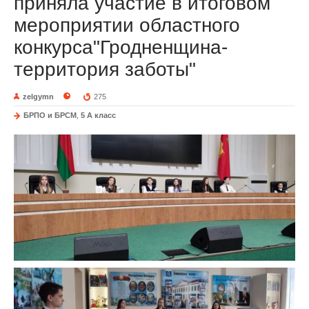
приняла участие в итоговом
мероприятии областного
конкурса"Гродненщина-
территория заботы"
zelgymn
275
БРПО и БРСМ
,
5 A класс