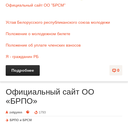
Официальный сайт ОО "БРСМ"
Устав Белорусского республиканского союза молодежи
Положение о молодежном билете
Положение об уплате членских взносов
Я - гражданин РБ
Подробнее
0
Официальный сайт ОО
«БРПО»
zelgymn
1793
БРПО и БРСМ