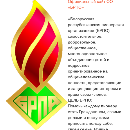
Официальный сайт ОО
«БРПО»
«Белорусская
республиканская пионерская
организация» (БРПО) –
самостоятельное,
добровольное,
общественное,
многонациональное
объединение детей и
подростков,
ориентированное на
общечеловеческие
ценности, представляющие
и защищающие интересы и
права своих членов.
ЦЕЛЬ БРПО:
Помочь каждому пионеру
стать Гражданином, своими
делами и поступками
приносить пользу себе,
своей семье, Родине.