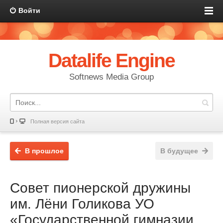
Войти
Datalife Engine
Softnews Media Group
Полная версия сайта
В прошлое
В будущее
Совет пионерской дружины
им. Лёни Голикова УО
«Государственной гимназии