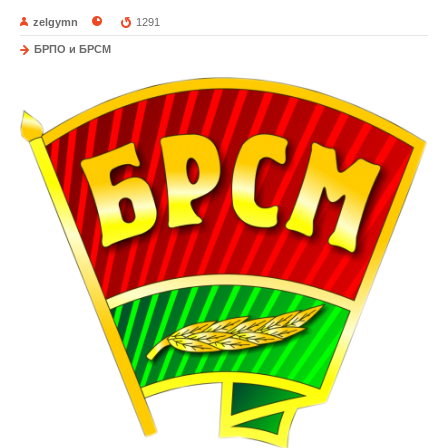
zelgymn
1291
БРПО и БРСМ