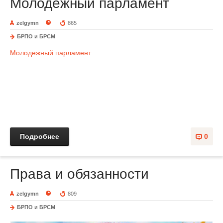
Молодежный парламент
zelgymn
865
БРПО и БРСМ
Молодежный парламент
Подробнее
0
Права и обязанности
zelgymn
809
БРПО и БРСМ