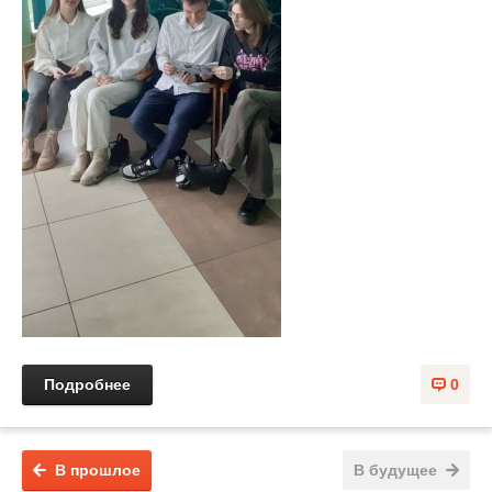
Подробнее
0
В прошлое
В будущее