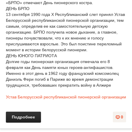
«БРПО» отмечают День пионерского костра.
ДЕНЬ БРПО
13 сентября 1990 года X Республиканский слет принял Устав
Белорусской республиканской пионерской организации, тем
самым, определив ее как самостоятельную детскую
организацию. БРПО получила новое дыхание, а главное,
пионеры почувствовали, что к их мнению и голосу
прислушиваются взрослые. Это был поистине переломный
момент в истории белорусской пионерии.
ДЕНЬ ЮНОГО ПАТРИОТА
Долгие годы пионерская организация отмечала его 8
февраля как День памяти юных героев-антифашистов.
Именно в этот день в 1962 году французский комсомолец
Даниэль Фери погиб в Париже во время демонстрации
трудящихся, требовавших прекратить войну в Алжире
Устав Белорусской республиканской пионерской организации
Подробнее
0