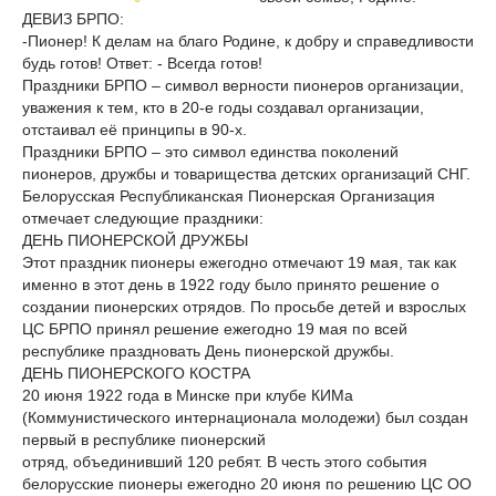
ДЕВИЗ БРПО:
-Пионер! К делам на благо Родине, к добру и справедливости
будь готов! Ответ: - Всегда готов!
Праздники БРПО – символ верности пионеров организации,
уважения к тем, кто в 20-е годы создавал организации,
отстаивал её принципы в 90-х.
Праздники БРПО – это символ единства поколений
пионеров, дружбы и товарищества детских организаций СНГ.
Белорусская Республиканская Пионерская Организация
отмечает следующие праздники:
ДЕНЬ ПИОНЕРСКОЙ ДРУЖБЫ
Этот праздник пионеры ежегодно отмечают 19 мая, так как
именно в этот день в 1922 году было принято решение о
создании пионерских отрядов. По просьбе детей и взрослых
ЦС БРПО принял решение ежегодно 19 мая по всей
республике праздновать День пионерской дружбы.
ДЕНЬ ПИОНЕРСКОГО КОСТРА
20 июня 1922 года в Минске при клубе КИМа
(Коммунистического интернационала молодежи) был создан
первый в республике пионерский
отряд, объединивший 120 ребят. В честь этого события
белорусские пионеры ежегодно 20 июня по решению ЦС ОО