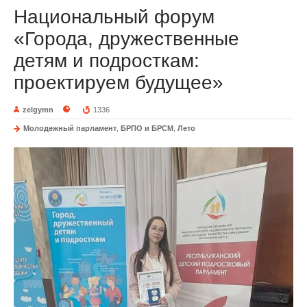
Национальный форум
«Города, дружественные
детям и подросткам:
проектируем будущее»
zelgymn
1336
Молодежный парламент
,
БРПО и БРСМ
,
Лето