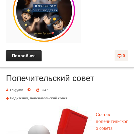
Подробнее
0
Попечительский совет
zelgymn
3747
Родителям
,
попечительский совет
Состав
попечительског
о совета