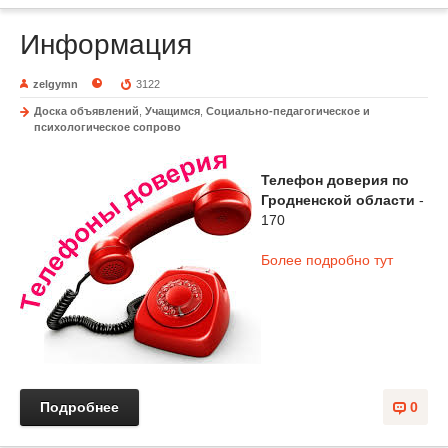
Информация
zelgymn
3122
Доска объявлений
,
Учащимся
,
Социально-педагогическое и
психологическое сопрово
Телефон доверия по
Гродненской области
-
170
Более подробно тут
Подробнее
0