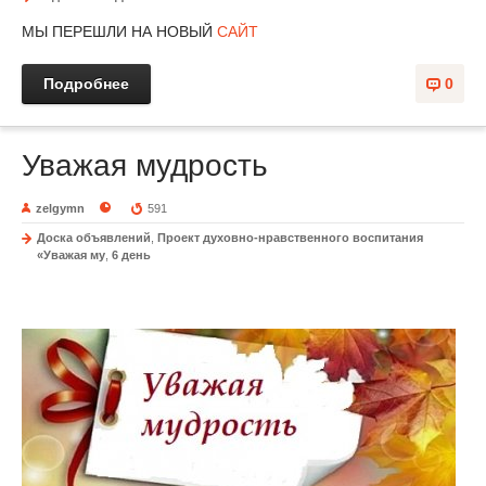
МЫ ПЕРЕШЛИ НА НОВЫЙ
САЙТ
Подробнее
0
Уважая мудрость
zelgymn
591
Доска объявлений
,
Проект духовно-нравственного воспитания
«Уважая му
,
6 день