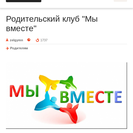
Родительский клуб "Мы
вместе"
zelgymn
1737
Родителям