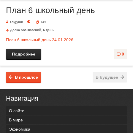
План 6 школьный день
zelgymn
149
Доска объявлений
,
6 день
План 6 школьный день 24.01.2026
Подробнее
0
В прошлое
В будущее
Навигация
О сайте
В мире
Экономика