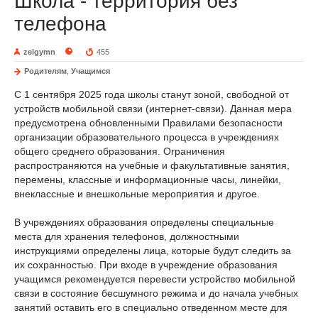
Школа - территория без
телефона
zelgymn
455
Родителям
,
Учащимся
С 1 сентября 2025 года школы станут зоной, свободной от
устройств мобильной связи (интернет-связи). Данная мера
предусмотрена обновленными Правилами безопасности
организации образовательного процесса в учреждениях
общего среднего образования. Ограничения
распространяются на учебные и факультативные занятия,
перемены, классные и информационные часы, линейки,
внеклассные и внешкольные мероприятия и другое.
В учреждениях образования определены специальные
места для хранения телефонов, должностными
инструкциями определены лица, которые будут следить за
их сохранностью. При входе в учреждение образования
учащимся рекомендуется перевести устройство мобильной
связи в состояние бесшумного режима и до начала учебных
занятий оставить его в специально отведенном месте для