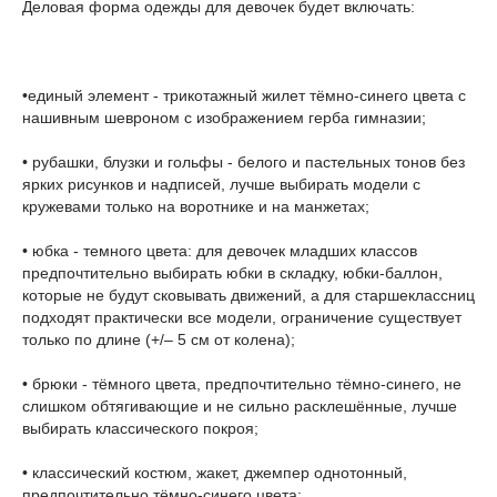
Деловая форма одежды для девочек будет включать:
•единый элемент - трикотажный жилет тёмно-синего цвета с
нашивным шевроном с изображением герба гимназии;
• рубашки, блузки и гольфы - белого и пастельных тонов без
ярких рисунков и надписей, лучше выбирать модели с
кружевами только на воротнике и на манжетах;
• юбка - темного цвета: для девочек младших классов
предпочтительно выбирать юбки в складку, юбки-баллон,
которые не будут сковывать движений, а для старшеклассниц
подходят практически все модели, ограничение существует
только по длине (+/– 5 см от колена);
• брюки - тёмного цвета, предпочтительно тёмно-синего, не
слишком обтягивающие и не сильно расклешённые, лучше
выбирать классического покроя;
• классический костюм, жакет, джемпер однотонный,
предпочтительно тёмно-синего цвета;