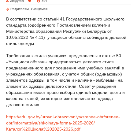
zelgymn
394
Родителям
,
Учащимся
В соответствии со статьей 41 Государственного школьного
стандарта (одобренного Постановлением коллегии
Министерства образования Республики Беларусь от
10.05.2022 № 4.11) учащиеся обязаны соблюдать деловой
стиль одежды.
Требования к стилю учащихся представлены в статье 50
«Учащиеся обязаны придерживаться делового стиля
предназначенного для посещения ими учебных занятий в
учреждениях образования, с учетом общих (одинаковых)
элементов одежды, в том числе и наличие «эмблемы» на
элементах одежды делового стиля. Совет учреждения
образования имеет право выбора единой модели, цвета и
качества тканей, из которых изготавливается одежда
делового стиля».
https://edu.gov.by/urovni-obrazovaniya/srenee-obr/srenee-
obr/informatsiya/shkolnaya-forma-2025-2026/
Каталог%20Школа%202025-2026.pdf