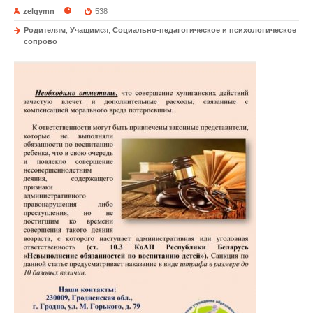
zelgymn
538
Родителям
,
Учащимся
,
Социально-педагогическое и психологическое
сопрово