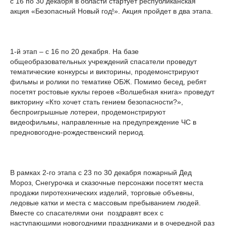
с 16 по 30 декабря в области стартует республиканская
акция «Безопасный Новый год!». Акция пройдет в два этапа.
1-й этап – с 16 по 20 декабря. На базе
общеобразовательных учреждений спасатели проведут
тематические конкурсы и викторины, продемонстрируют
фильмы и ролики по тематике ОБЖ. Помимо бесед, ребят
посетят ростовые куклы героев «Волшебная книга» проведут
викторину «Кто хочет стать гением безопасности?»,
беспроигрышные лотереи, продемонстрируют
видеофильмы, направленные на предупреждение ЧС в
предновогодне-рождественский период.
В рамках 2-го этапа с 23 по 30 декабря пожарный Дед
Мороз, Снегурочка и сказочные персонажи посетят места
продажи пиротехнических изделий, торговые объевны,
ледовые катки и места с массовым пребыванием людей.
Вместе со спасателями они поздравят всех с
наступающими новогодними праздниками и в очередной раз