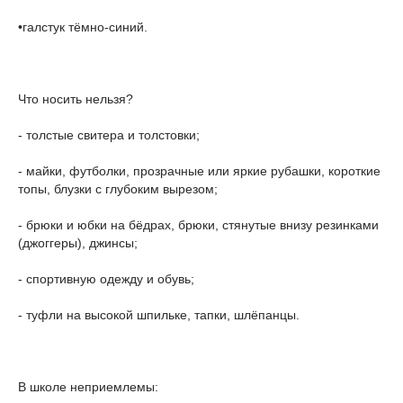
•галстук тёмно-синий.
Что носить нельзя?
- толстые свитера и толстовки;
- майки, футболки, прозрачные или яркие рубашки, короткие
топы, блузки с глубоким вырезом;
- брюки и юбки на бёдрах, брюки, стянутые внизу резинками
(джоггеры), джинсы;
- спортивную одежду и обувь;
- туфли на высокой шпильке, тапки, шлёпанцы.
В школе неприемлемы: