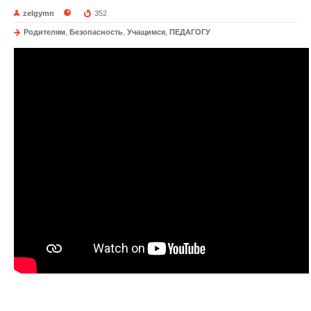
zelgymn
352
Родителям
,
Безопасность
,
Учащимся
,
ПЕДАГОГУ