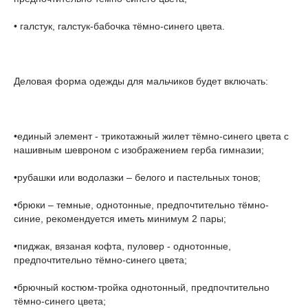
• галстук, галстук-бабочка тёмно-синего цвета.
Деловая форма одежды для мальчиков будет включать:
•единый элемент - трикотажный жилет тёмно-синего цвета с
нашивным шевроном с изображением герба гимназии;
•рубашки или водолазки – белого и пастельных тонов;
•брюки – темные, однотонные, предпочтительно тёмно-
синие, рекомендуется иметь минимум 2 пары;
•пиджак, вязаная кофта, пуловер - однотонные,
предпочтительно тёмно-синего цвета;
•брючный костюм-тройка однотонный, предпочтительно
тёмно-синего цвета;