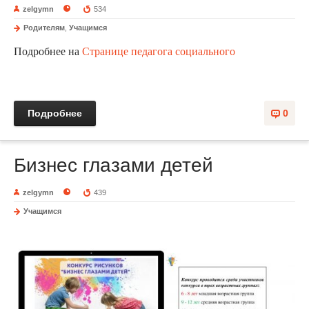
zelgymn
534
Родителям
,
Учащимся
Подробнее на
Странице педагога социального
Подробнее
0
Бизнес глазами детей
zelgymn
439
Учащимся