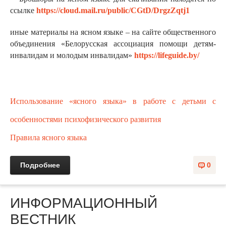
ссылке
https://cloud.mail.ru/public/CGtD/DrgzZqtj1
иные материалы на ясном языке – на сайте общественного
объединения «Белорусская ассоциация помощи детям-
инвалидам и молодым инвалидам»
https://lifeguide.by/
Использование «ясного языка» в работе с детьми с
особенностями психофизического развития
П
равила ясного языка
Подробнее
0
ИНФОРМАЦИОННЫЙ
ВЕСТНИК