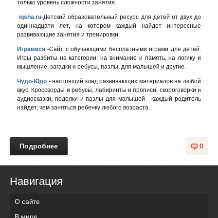
только уровень сложности занятия.
iqsha.ru
-Детский образовательный ресурс для детей от двух до
одиннадцати лет, на котором каждый найдет интересные
развивающие занятия и тренировки​.
Играемся
-
Сайт с обучающими бесплатными играми для детей.
Игры разбиты на категории: на внимание и память, на логику и
мышление, загадки и ребусы, пазлы, для малышей и другие.
Чудо-Юдо
-
настоящий клад развивающих материалов на любой
вкус. Кроссворды и ребусы, лабиринты и прописи, скороговорки и
аудиосказки, поделки и пазлы для малышей - каждый родитель
найдет, чем заняться ребенку любого возраста.
Подробнее
0
Навигация
О сайте
В мире