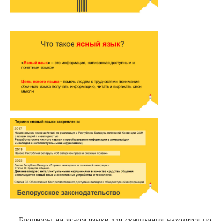
Брошюры на ясном языке для скачивания находятся по