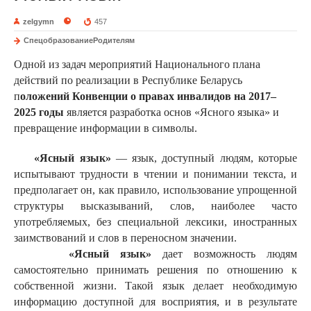
zelgymn
457
СпецобразованиеРодителям
Одной из задач мероприятий Национального плана
действий по реализации в Республике Беларусь
п
оложений Конвенции о правах инвалидов на 2017–
2025 годы
является разработка основ «Ясного языка» и
превращение информации в символы.
«Ясный язык»
— язык, доступный людям, которые
испытывают трудности в чтении и понимании текста, и
предполагает он, как правило, использование упрощенной
структуры высказываний, слов, наиболее часто
употребляемых, без специальной лексики, иностранных
заимствований и слов в переносном значении.
«Ясный язык»
дает возможность людям
самостоятельно принимать решения по отношению к
собственной жизни. Такой язык делает необходимую
информацию доступной для восприятия, и в результате