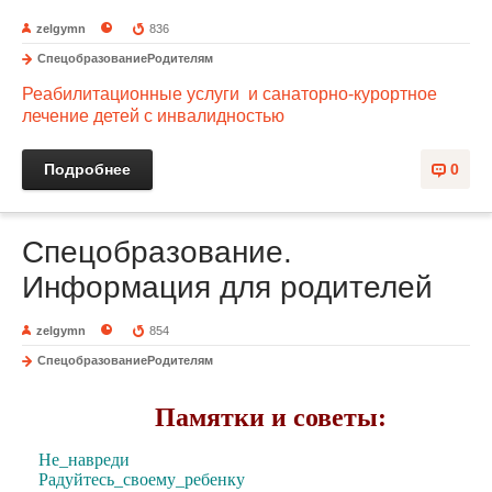
zelgymn
836
СпецобразованиеРодителям
Реабилитационные услуги и санаторно-курортное
лечение детей с инвалидностью
Подробнее
0
Спецобразование.
Информация для родителей
zelgymn
854
СпецобразованиеРодителям
Памятки и советы:
Не_навреди
Радуйтесь_своему_ребенку