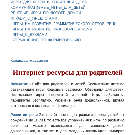
ИГРЫ_ДЛЯ_ДЕТЕЙ_И_РОДИТЕЛЕЙ_ДОМА
КОММУНИКАТИВНЫЕ_ИГРЫ_ДЛЯ_ДЕТЕЙ
РЕЧЕВЫЕ_ИГРЫ_ПО_ДОРОГЕ_ДОМОЙ
ИГРАЕМ_С_ПРЕДЛОГАМИ
ИГРЫ_НА_РАЗВИТИЕ_ГРАММАТИЧЕСКОГО_СТРОЯ_РЕЧИ
ИГРЫ_НА_РАЗВИТИЕ_РАЗГОВОРНОЙ_РЕЧИ
ИГРЫ_С_БУКВАМИ
УПРАЖНЕНИЯ_ПО_ФОРМИРОВАНИЮ
Карандаш-массажёр
Интернет-ресурсы для родителей
Лохматик
-
Сайт для родителей и детей. Бесплатные детские
развивающие игры. Красивые раскраски. Обводилки для детей.
Настольные игры распечатай и играй. Игры лабиринты,
лабиринты бесплатно. Развитие речи дошкольников. Другая
интересная и полезная информация.
Развитие речи
-
Этот сайт посвящен развитию речи детей от
рождения до 10 лет, то есть все упражнения и игры по развитию
речи вы можете использовать для маленьких детей,
дошкольников, а так же и для младших школьников, выбирая