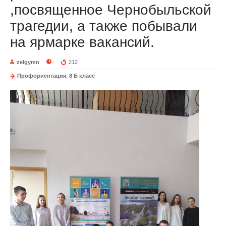
,посвященное Чернобыльской
трагедии, а также побывали
на ярмарке вакансий.
zelgymn
212
Профориентация
,
8 Б класс