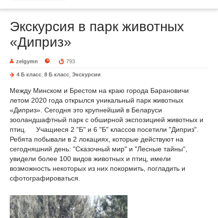
Экскурсия в парк животных
«Диприз»
zelgymn
793
4 Б класс
,
8 Б класс
,
Экскурсии
Между Минском и Брестом на краю города Барановичи
летом 2020 года открылся уникальный парк животных
«Диприз». Сегодня это крупнейший в Беларуси
зооландшафтный парк с обширной экспозицией животных и
птиц. Учащиеся 2 "Б" и 6 "Б" классов посетили "Диприз".
Ребята побывали в 2 локациях, которые действуют на
сегодняшний день: "Сказочный мир" и "Лесные тайны",
увидели более 100 видов животных и птиц, имели
возможность некоторых из них покормить, погладить и
сфотографироваться.