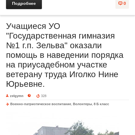
Подробнее
0
Учащиеся УО
"Государственная гимназия
№1 г.п. Зельва" оказали
помощь в наведении порядка
на приусадебном участке
ветерану труда Иголко Нине
Юрьевне.
zelgymn
328
Военно-патриотическое воспитание
,
Волонтеры
,
8 Б класс