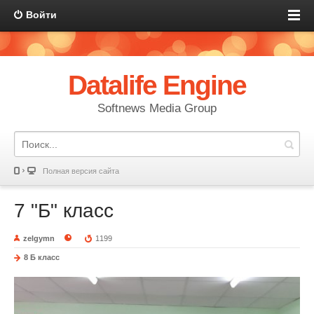
Войти
Datalife Engine
Softnews Media Group
Полная версия сайта
7 "Б" класс
zelgymn
1199
8 Б класс