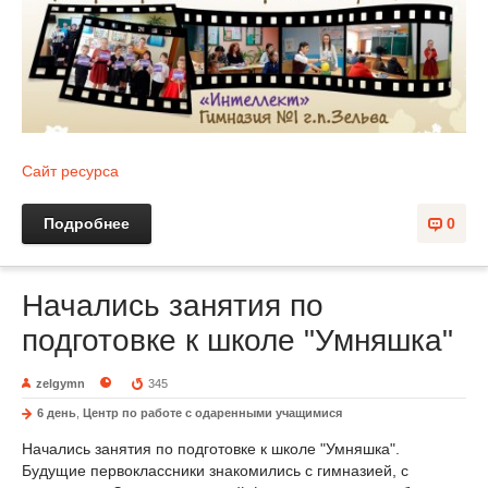
Сайт ресурса
Подробнее
0
Начались занятия по
подготовке к школе "Умняшка"
zelgymn
345
6 день
,
Центр по работе с одаренными учащимися
Начались занятия по подготовке к школе "Умняшка".
Будущие первоклассники знакомились с гимназией, с