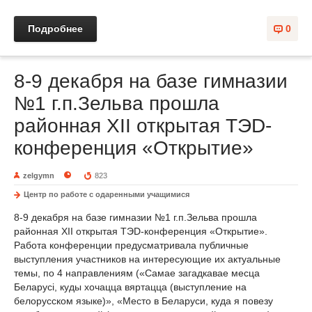
Подробнее
0
8-9 декабря на базе гимназии
№1 г.п.Зельва прошла
районная ХІI открытая ТЭD-
конференция «Открытие»
zelgymn
823
Центр по работе с одаренными учащимися
8-9 декабря на базе гимназии №1 г.п.Зельва прошла
районная ХІI открытая ТЭD-конференция «Открытие».
Работа конференции предусматривала публичные
выступления участников на интересующие их актуальные
темы, по 4 направлениям («Самае загадкавае месца
Беларусі, куды хочацца вяртацца (выступление на
белорусском языке)», «Место в Беларуси, куда я повезу