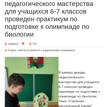
педагогического мастерства
для учащихся 6-7 классов
проведен практикум по
подготовке к олимпиаде по
биологии
zelgymn
655
6 день
,
Центр по работе с одаренными учащимися
В рамках декады
педагогического
мастерства для учащихся
6-7 классов проведен
практикум по подготовке к
олимпиаде по биологии.
Тема "Строение
растительной клетки"