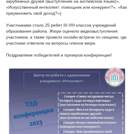
зарубежных друзей (выступление на английском языке)»,
«Искусственный интеллект: помощник или конкурент?», «Как
приумножить свой доход?»).
Участниками стало 25 ребят III-VIII классов учреждений
образования района. Жюри оценило видеовыступления
участников, а также провело онлайн-встречи по секциям, где
участники ответили на вопросы членов жюри.
Поздравляем победителей и призеров конференции!