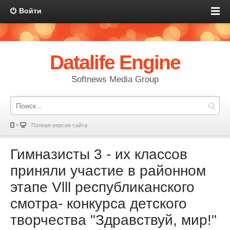
Войти
Datalife Engine
Softnews Media Group
Полная версия сайта
Гимназисты 3 - их классов
приняли участие в районном
этапе Vlll республиканского
смотра- конкурса детского
творчества "Здравствуй, мир!"