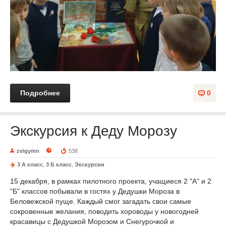
Подробнее
0
Экскурсия к Деду Морозу
zelgymn
538
3 А класс
,
3 Б класс
,
Экскурсии
15 декабря, в рамках пилотного проекта, учащиеся 2 "А" и 2
"Б" классов побывали в гостях у Дедушки Мороза в
Беловежской пуще. Каждый смог загадать свои самые
сокровенные желания, поводить хороводы у новогодней
красавицы с Дедушкой Морозом и Снегурочкой и