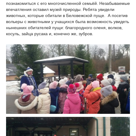
познакомиться с его многочисленной семьёй. Незабываемые
впечатления оставил музей природы. Ребята увидели
животных, которые обитали в Беловежской пуще. А посетив
вольеры с животными у учащихся была возможность увидеть
нынешних обитателей пущи: благородного оленя, волков,
косуль, зайца русака и, конечно же, зубров.