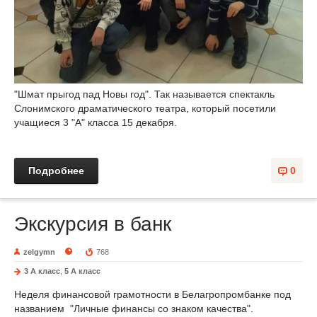
"Шмат прыгод пад Новы год". Так называется спектакль
Слонимского драматического театра, который посетили
учащиеся 3 "А" класса 15 декабря.
Подробнее
0
Экскурсия в банк
zelgymn
768
3 А класс
,
5 A класс
Неделя финансовой грамотности в Белагропромбанке под
названием "Личные финансы со знаком качества".