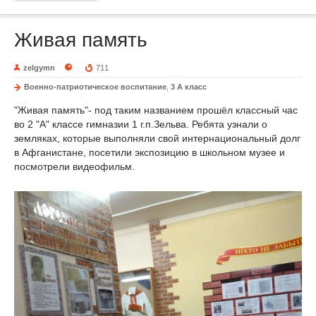
Живая память
zelgymn
711
Военно-патриотическое воспитание
,
3 А класс
"Живая память"- под таким названием прошёл классный час
во 2 "А" классе гимназии 1 г.п.Зельва. Ребята узнали о
земляках, которые выполняли свой интернациональный долг
в Афганистане, посетили экспозицию в школьном музее и
посмотрели видеофильм.