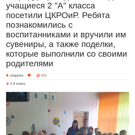
учащиеся 2 "А" класса
посетили ЦКРОиР. Ребята
познакомились с
воспитанниками и вручили им
сувениры, а также поделки,
которые выполнили со своими
родителями
zelgymn
455
3 А класс