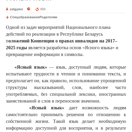
zelgymn
459
СпецобразованиеРодителям
Одной из задач мероприятий Национального плана
действий по реализации в Республике Беларусь
п
оложений Конвенции о правах инвалидов на 2017–
2025 годы
является разработка основ «Ясного языка» и
превращение информации в символы.
«Ясный язык»
— язык, доступный людям, которые
испытывают трудности в чтении и понимании текста, и
предполагает он, как правило, использование упрощенной
структуры высказываний, слов, наиболее часто
употребляемых, без специальной лексики, иностранных
заимствований и слов в переносном значении.
«Ясный язык»
дает возможность людям
самостоятельно принимать решения по отношению к
собственной жизни. Такой язык делает необходимую
информацию доступной для восприятия, и в результате