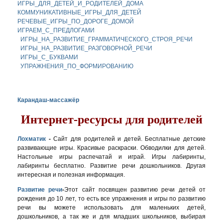
ИГРЫ_ДЛЯ_ДЕТЕЙ_И_РОДИТЕЛЕЙ_ДОМА
КОММУНИКАТИВНЫЕ_ИГРЫ_ДЛЯ_ДЕТЕЙ
РЕЧЕВЫЕ_ИГРЫ_ПО_ДОРОГЕ_ДОМОЙ
ИГРАЕМ_С_ПРЕДЛОГАМИ
ИГРЫ_НА_РАЗВИТИЕ_ГРАММАТИЧЕСКОГО_СТРОЯ_РЕЧИ
ИГРЫ_НА_РАЗВИТИЕ_РАЗГОВОРНОЙ_РЕЧИ
ИГРЫ_С_БУКВАМИ
УПРАЖНЕНИЯ_ПО_ФОРМИРОВАНИЮ
Карандаш-массажёр
Интернет-ресурсы для родителей
Лохматик
-
Сайт для родителей и детей. Бесплатные детские
развивающие игры. Красивые раскраски. Обводилки для детей.
Настольные игры распечатай и играй. Игры лабиринты,
лабиринты бесплатно. Развитие речи дошкольников. Другая
интересная и полезная информация.
Развитие речи
-
Этот сайт посвящен развитию речи детей от
рождения до 10 лет, то есть все упражнения и игры по развитию
речи вы можете использовать для маленьких детей,
дошкольников, а так же и для младших школьников, выбирая