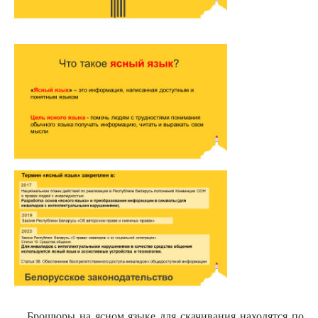
Брошюры на ясном языке для скачивания находятся по