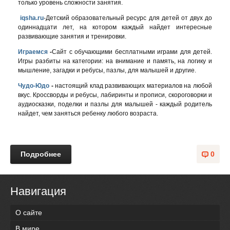
только уровень сложности занятия.
iqsha.ru
-Детский образовательный ресурс для детей от двух до
одиннадцати лет, на котором каждый найдет интересные
развивающие занятия и тренировки​.
Играемся
-
Сайт с обучающими бесплатными играми для детей.
Игры разбиты на категории: на внимание и память, на логику и
мышление, загадки и ребусы, пазлы, для малышей и другие.
Чудо-Юдо
-
настоящий клад развивающих материалов на любой
вкус. Кроссворды и ребусы, лабиринты и прописи, скороговорки и
аудиосказки, поделки и пазлы для малышей - каждый родитель
найдет, чем заняться ребенку любого возраста.
Подробнее
0
Навигация
О сайте
В мире