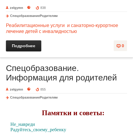
zelgymn
838
СпецобразованиеРодителям
Реабилитационные услуги и санаторно-курортное
лечение детей с инвалидностью
Подробнее
0
Спецобразование.
Информация для родителей
zelgymn
855
СпецобразованиеРодителям
Памятки и советы:
Не_навреди
Радуйтесь_своему_ребенку