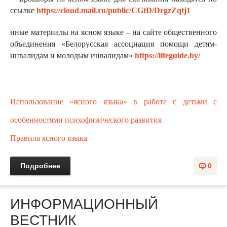
ссылке
https://cloud.mail.ru/public/CGtD/DrgzZqtj1
иные материалы на ясном языке – на сайте общественного
объединения «Белорусская ассоциация помощи детям-
инвалидам и молодым инвалидам»
https://lifeguide.by/
Использование «ясного языка» в работе с детьми с
особенностями психофизического развития
П
равила ясного языка
Подробнее
0
ИНФОРМАЦИОННЫЙ
ВЕСТНИК