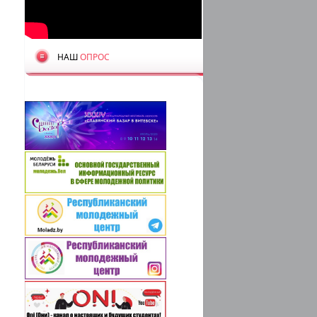
НАШ
ОПРОС