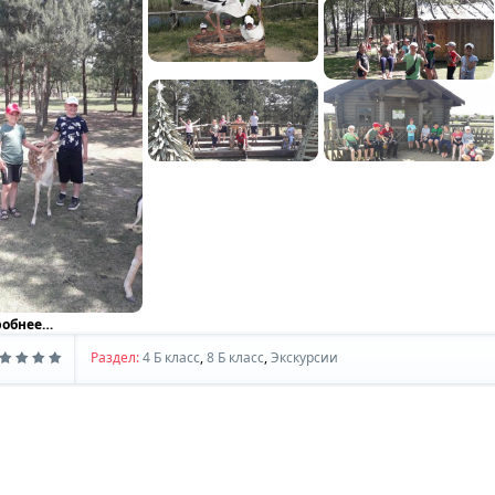
робнее…
Раздел:
4 Б класс
,
8 Б класс
,
Экскурсии