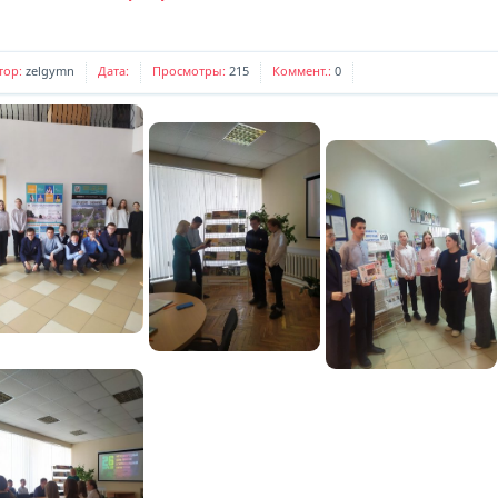
Комментариев:
0
Дата:
Наши контакты
тор:
zelgymn
Дата:
Просмотры:
215
Коммент.:
0
Комментариев:
0
Дата: