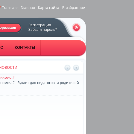
Translate
Главная
Карта сайта
В избранное
Регистрация
Забыли пароль?
НО
КОНТАКТЫ
 помочь"
 помочь" Буклет для педагогов и родителей