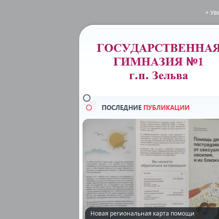
+ Ув
Новая региональная карта помощи