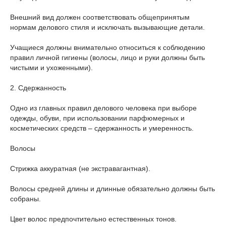
Внешний вид должен соответствовать общепринятым
нормам делового стиля и исключать вызывающие детали.
Учащиеся должны внимательно относиться к соблюдению
правил личной гигиены (волосы, лицо и руки должны быть
чистыми и ухоженными).
2. Сдержанность
Одно из главных правил делового человека при выборе
одежды, обуви, при использовании парфюмерных и
косметических средств – сдержанность и умеренность.
Волосы
Стрижка аккуратная (не экстравагантная).
Волосы средней длины и длинные обязательно должны быть
собраны.
Цвет волос предпочтительно естественных тонов.