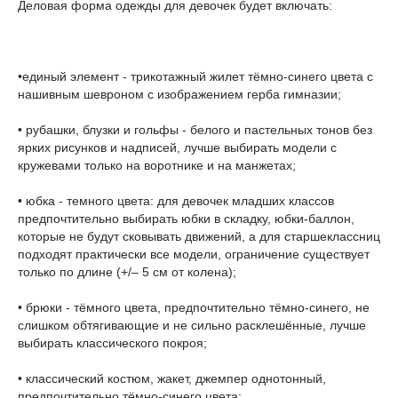
Деловая форма одежды для девочек будет включать:
•единый элемент - трикотажный жилет тёмно-синего цвета с
нашивным шевроном с изображением герба гимназии;
• рубашки, блузки и гольфы - белого и пастельных тонов без
ярких рисунков и надписей, лучше выбирать модели с
кружевами только на воротнике и на манжетах;
• юбка - темного цвета: для девочек младших классов
предпочтительно выбирать юбки в складку, юбки-баллон,
которые не будут сковывать движений, а для старшеклассниц
подходят практически все модели, ограничение существует
только по длине (+/– 5 см от колена);
• брюки - тёмного цвета, предпочтительно тёмно-синего, не
слишком обтягивающие и не сильно расклешённые, лучше
выбирать классического покроя;
• классический костюм, жакет, джемпер однотонный,
предпочтительно тёмно-синего цвета;