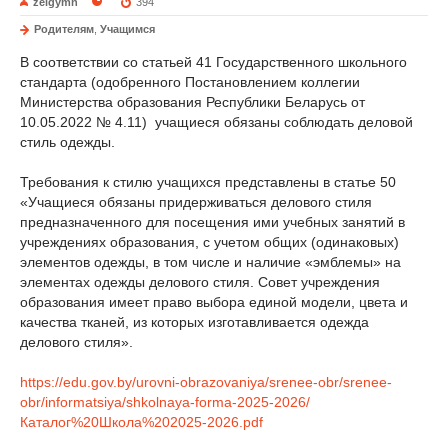
zelgymn
394
Родителям
,
Учащимся
В соответствии со статьей 41 Государственного школьного
стандарта (одобренного Постановлением коллегии
Министерства образования Республики Беларусь от
10.05.2022 № 4.11) учащиеся обязаны соблюдать деловой
стиль одежды.
Требования к стилю учащихся представлены в статье 50
«Учащиеся обязаны придерживаться делового стиля
предназначенного для посещения ими учебных занятий в
учреждениях образования, с учетом общих (одинаковых)
элементов одежды, в том числе и наличие «эмблемы» на
элементах одежды делового стиля. Совет учреждения
образования имеет право выбора единой модели, цвета и
качества тканей, из которых изготавливается одежда
делового стиля».
https://edu.gov.by/urovni-obrazovaniya/srenee-obr/srenee-
obr/informatsiya/shkolnaya-forma-2025-2026/
Каталог%20Школа%202025-2026.pdf