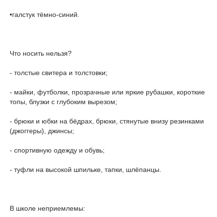
•галстук тёмно-синий.
Что носить нельзя?
- толстые свитера и толстовки;
- майки, футболки, прозрачные или яркие рубашки, короткие
топы, блузки с глубоким вырезом;
- брюки и юбки на бёдрах, брюки, стянутые внизу резинками
(джоггеры), джинсы;
- спортивную одежду и обувь;
- туфли на высокой шпильке, тапки, шлёпанцы.
В школе неприемлемы: