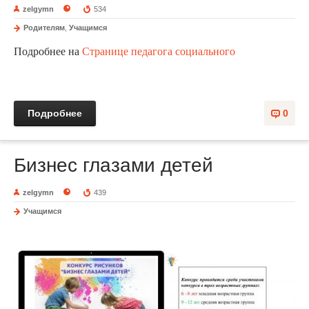
zelgymn
534
Родителям
,
Учащимся
Подробнее на
Странице педагога социального
Подробнее
0
Бизнес глазами детей
zelgymn
439
Учащимся