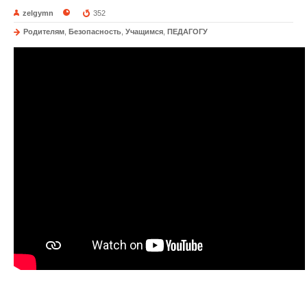
zelgymn
352
Родителям
,
Безопасность
,
Учащимся
,
ПЕДАГОГУ