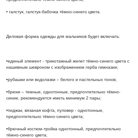
• галстук, галстук-бабочка тёмно-синего цвета.
Деловая форма одежды для мальчиков будет включать:
•единый элемент - трикотажный жилет тёмно-синего цвета с
нашивным шевроном с изображением герба гимназии;
•рубашки или водолазки – белого и пастельных тонов;
•брюки – темные, однотонные, предпочтительно тёмно-
синие, рекомендуется иметь минимум 2 пары;
•пиджак, вязаная кофта, пуловер - однотонные,
предпочтительно тёмно-синего цвета;
•брючный костюм-тройка однотонный, предпочтительно
тёмно-синего цвета;