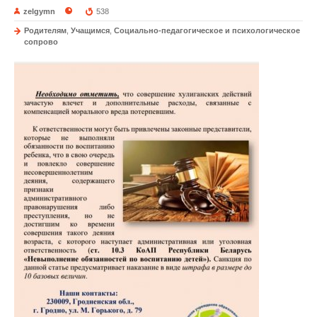
zelgymn
538
Родителям
,
Учащимся
,
Социально-педагогическое и психологическое
сопрово