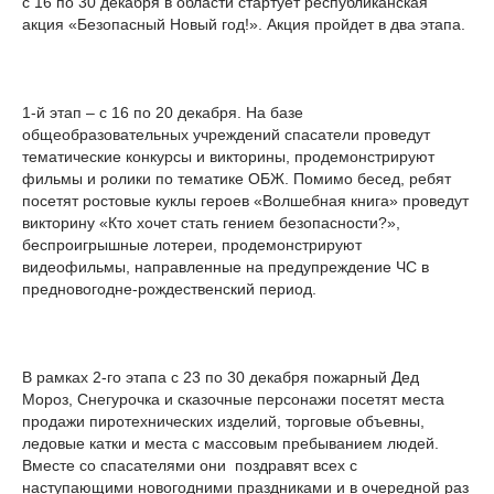
с 16 по 30 декабря в области стартует республиканская
акция «Безопасный Новый год!». Акция пройдет в два этапа.
1-й этап – с 16 по 20 декабря. На базе
общеобразовательных учреждений спасатели проведут
тематические конкурсы и викторины, продемонстрируют
фильмы и ролики по тематике ОБЖ. Помимо бесед, ребят
посетят ростовые куклы героев «Волшебная книга» проведут
викторину «Кто хочет стать гением безопасности?»,
беспроигрышные лотереи, продемонстрируют
видеофильмы, направленные на предупреждение ЧС в
предновогодне-рождественский период.
В рамках 2-го этапа с 23 по 30 декабря пожарный Дед
Мороз, Снегурочка и сказочные персонажи посетят места
продажи пиротехнических изделий, торговые объевны,
ледовые катки и места с массовым пребыванием людей.
Вместе со спасателями они поздравят всех с
наступающими новогодними праздниками и в очередной раз