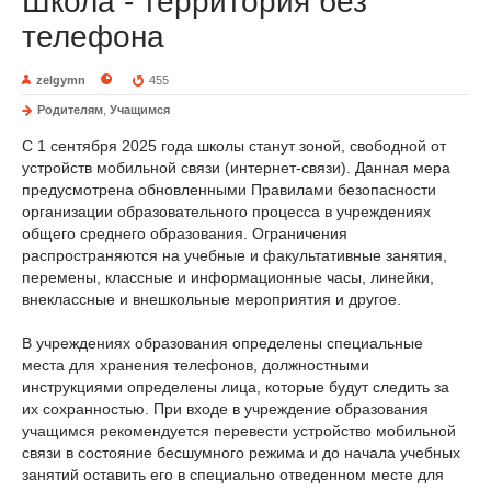
Школа - территория без
телефона
zelgymn
455
Родителям
,
Учащимся
С 1 сентября 2025 года школы станут зоной, свободной от
устройств мобильной связи (интернет-связи). Данная мера
предусмотрена обновленными Правилами безопасности
организации образовательного процесса в учреждениях
общего среднего образования. Ограничения
распространяются на учебные и факультативные занятия,
перемены, классные и информационные часы, линейки,
внеклассные и внешкольные мероприятия и другое.
В учреждениях образования определены специальные
места для хранения телефонов, должностными
инструкциями определены лица, которые будут следить за
их сохранностью. При входе в учреждение образования
учащимся рекомендуется перевести устройство мобильной
связи в состояние бесшумного режима и до начала учебных
занятий оставить его в специально отведенном месте для